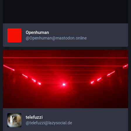
Openhuman
@Openhuman@mastodon.online
telefuzzi
@telefuzzi@lazysocial.de