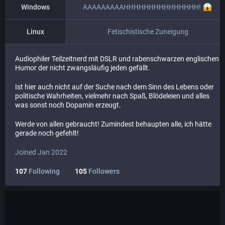
Windows
AAAAAAAAAHHHHHHHHHHHHHHH!
Linux
Fetischistische Zuneigung
Audiophiler Teilzeitnerd mit DSLR und rabenschwarzen englischen
Humor der nicht zwangsläufig jeden gefällt.
Ist hier auch nicht auf der Suche nach dem Sinn des Lebens oder
politische Wahrheiten, vielmehr nach Spaß, Blödeleien und alles
was sonst noch Dopamin erzeugt.
Werde von allen gebraucht! Zumindest behaupten alle, ich hätte
gerade noch gefehlt!
Joined Jan 2022
107
Following
105
Followers